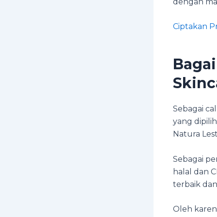
dengan mat
Ciptakan P
Bagai
Skinc
Sebagai ca
yang dipili
Natura Lest
Sebagai per
halal dan
terbaik dan
Oleh karen