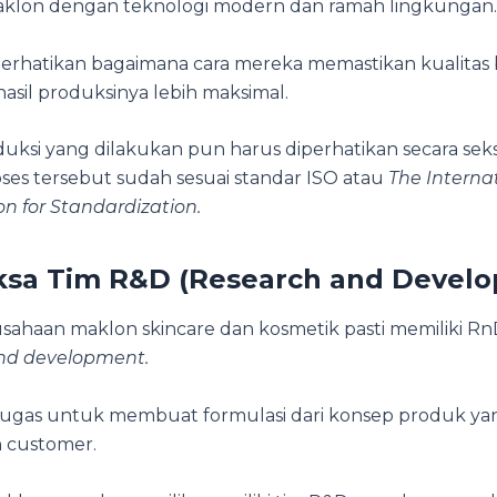
 maklon dengan teknologi modern dan ramah lingkungan.
, perhatikan bagaimana cara mereka memastikan kualitas
asil produksinya lebih maksimal.
duksi yang dilakukan pun harus diperhatikan secara sek
ses tersebut sudah sesuai standar ISO atau
The Interna
n for Standardization.
ksa Tim R&D (Research and Devel
usahaan maklon skincare dan kosmetik pasti memiliki Rn
nd development.
rtugas untuk membuat formulasi dari konsep produk y
h customer.