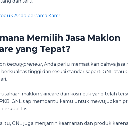
ang dan teliti.
roduk Anda bersama Kami!
mana Memilih Jasa Maklon
are yang Tepat?
lon
beautypreneur
, Anda perlu memastikan bahwa jasa
h berkualitas tinggi dan sesuai standar seperti GNL ata
ari.
usahaan maklon skincare dan kosmetik yang telah terser
 CPKB, GNL siap membantu kamu untuk mewujudkan p
 berkualitas.
a itu, GNL juga menjamin keamanan dan produk karena