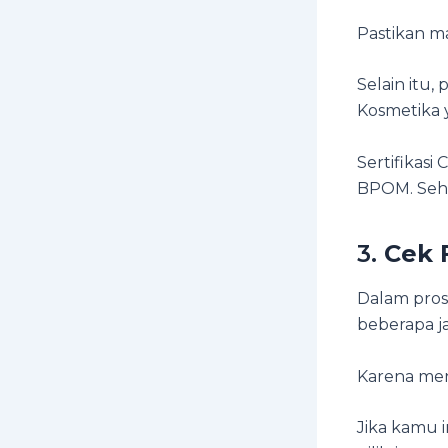
Pastikan ma
Selain itu,
Kosmetika 
Sertifikasi
BPOM. Sehi
3.
Cek F
Dalam pros
beberapa j
Karena meng
Jika kamu 