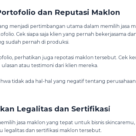
ortofolio dan Reputasi Maklon
yang menjadi pertimbangan utama dalam memilih jasa 
ofolio. Cek siapa saja klien yang pernah bekerjasama d
ang sudah pernah di produksi.
ofolio, perhatikan juga repotasi maklon tersebut. Cek k
ulasan atau testimoni dari klien mereka.
ahwa tidak ada hal-hal yang negatif tentang perusahaa
kan Legalitas dan Sertifikas
i
milih jasa maklon yang tepat untuk bisnis skincaremu,
u legalitas dan sertifikasi maklon tersebut.