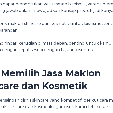
n dapat menentukan kesuksesan bisnismu, karena mer
g jawab dalam mewujudkan konsep produk jadi kenya
brik maklon skincare dan kosmetik untuk bisnismu, tent
barangan.
hindari kerugian di masa depan, penting untuk kamu
n dengan tepat sesuai dengan tujuan bisnismu.
 Memilih Jasa Maklon
care dan Kosmetik
rsaingan bisnis skincare yang kompetitif, berikut cara m
uk skincare dan kosmetik agar bisnis kamu lebih cuan.