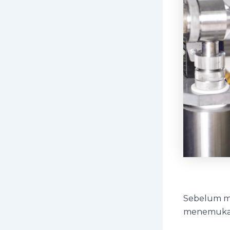
Sebelum mu
menemukan 