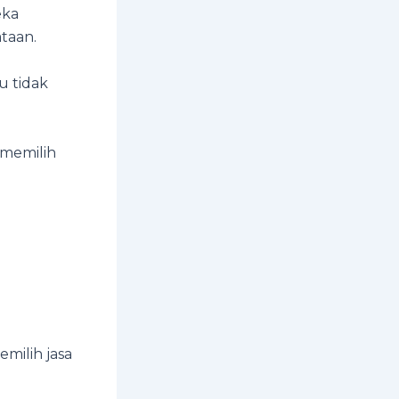
eka
taan.
u tidak
 memilih
emilih jasa