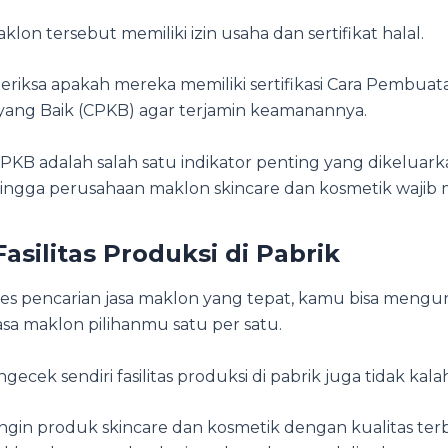
klon tersebut memiliki izin usaha dan sertifikat halal.
 periksa apakah mereka memiliki sertifikasi Cara Pembuat
yang Baik (CPKB) agar terjamin keamanannya.
 CPKB adalah salah satu indikator penting yang dikeluar
ngga perusahaan maklon skincare dan kosmetik wajib m
asilitas Produksi di Pabrik
es pencarian jasa maklon yang tepat, kamu bisa mengu
asa maklon pilihanmu satu per satu.
ecek sendiri fasilitas produksi di pabrik juga tidak kal
ingin produk skincare dan kosmetik dengan kualitas ter