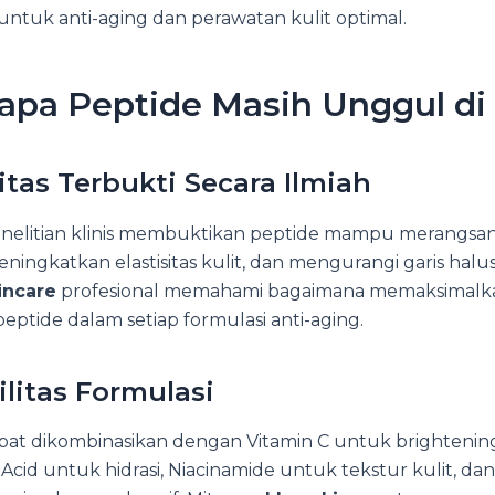
 untuk anti-aging dan perawatan kulit optimal.
pa Peptide Masih Unggul di
itas Terbukti Secara Ilmiah
nelitian klinis membuktikan peptide mampu merangsa
ningkatkan elastisitas kulit, dan mengurangi garis halus
incare
profesional memahami bagaimana memaksimalk
 peptide dalam setiap formulasi anti-aging.
ilitas Formulasi
at dikombinasikan dengan Vitamin C untuk brightenin
Acid untuk hidrasi, Niacinamide untuk tekstur kulit, dan