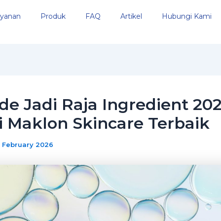
yanan
Produk
FAQ
Artikel
Hubungi Kami
de Jadi Raja Ingredient 202
i Maklon Skincare Terbaik
1 February 2026