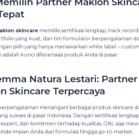
Memilih Partner Maklon Skinc
Tepat
klon skincare
memiliki sertifikasi lengkap, track recor
tfolio yang kuat, dan tim formulator berpengalaman d
angan pilih yang hanya menawarkan white label – custo
 adalah kunci diferensiasi produk Anda di pasar.
emma Natura Lestari: Partner
n Skincare Terpercaya
berpengalaman menangani berbagai produk skincare d
ng sukses di pasar Indonesia. Dengan sertifikasi lengkap
 expert, dan komitmen terhadap kualitas, GNL siap me
tide impian Anda dari formulasi hingga go-to-market.