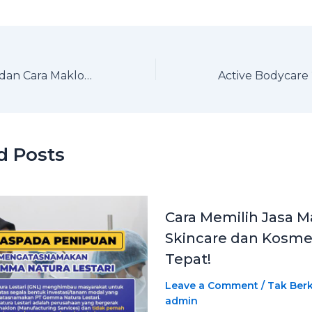
Apa Itu Maklon dan Cara Maklon Skincare? Panduan untuk Brand Baru!
d Posts
Cara Memilih Jasa M
Skincare dan Kosme
Tepat!
Leave a Comment
/
Tak Berk
admin