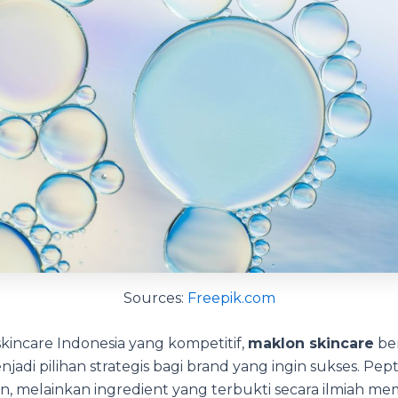
Sources:
Freepik.com
 skincare Indonesia yang kompetitif,
maklon skincare
ber
jadi pilihan strategis bagi brand yang ingin sukses. Pe
en, melainkan ingredient yang terbukti secara ilmiah m