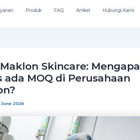
yanan
Produk
FAQ
Artikel
Hubungi Kami
Maklon Skincare: Mengapa
s ada MOQ di Perusahaan
on?
 June 2026