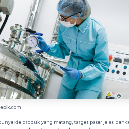
eepik.com
punya ide produk yang matang, target pasar jelas, bah