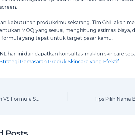
screen.
ikan kebutuhan produksimu sekarang. Tim GNL akan 
tukan MOQ yang sesuai, menghitung estimasi biaya, 
formula yang tepat untuk target pasar kamu.
 hari ini dan dapatkan konsultasi maklon skincare secar
Strategi Pemasaran Produk Skincare yang Efektif
Formula Custom VS Formula Standar? Mana yang Cocok Untuk Brand Skincare Kamu?
d Posts