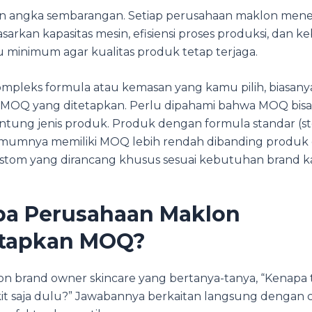
 angka sembarangan. Setiap perusahaan maklon men
arkan kapasitas mesin, efisiensi proses produksi, dan 
 minimum agar kualitas produk tetap terjaga.
mpleks formula atau kemasan yang kamu pilih, biasany
a MOQ yang ditetapkan. Perlu dipahami bahwa MOQ bis
ntung jenis produk. Produk dengan formula standar (s
umumnya memiliki MOQ lebih rendah dibanding produk
stom yang dirancang khusus sesuai kebutuhan brand 
a Perusahaan Maklon
tapkan MOQ?
on brand owner skincare yang bertanya-tanya, “Kenapa t
kit saja dulu?” Jawabannya berkaitan langsung dengan c