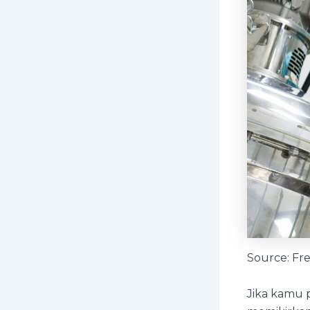
Source: Fr
Jika kamu 