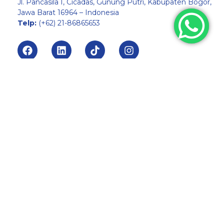
Jl. Pancasila I, Cicadas, Gunung Putri, Kabupaten Bogor,
Jawa Barat 16964 – Indonesia
Telp:
(+62) 21-86865653