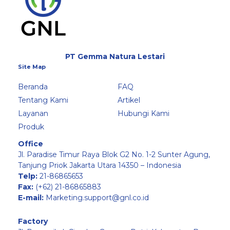
PT Gemma Natura Lestari
Site Map
Beranda
FAQ
Tentang Kami
Artikel
Layanan
Hubungi Kami
Produk
Office
Jl. Paradise Timur Raya Blok G2 No. 1-2 Sunter Agung,
Tanjung Priok Jakarta Utara 14350 – Indonesia
Telp:
21-86865653
Fax:
(+62) 21-86865883
E-mail:
Marketing.support@gnl.co.id
Factory