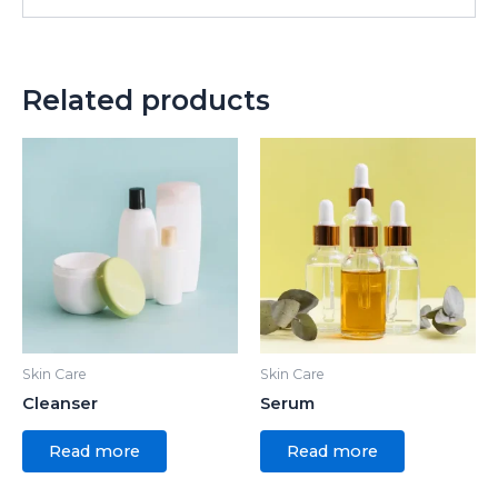
Related products
Skin Care
Skin Care
Cleanser
Serum
Read more
Read more