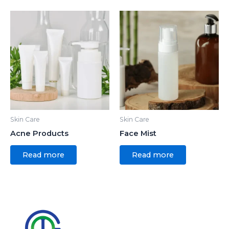
Skin Care
Skin Care
Acne Products
Face Mist
Read more
Read more