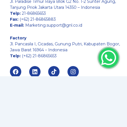
Jl. Paradise Timur Raya Blok G2 No. 1-2 Sunter Agung,
Tanjung Priok Jakarta Utara 14350 – Indonesia
Telp:
21-86865653
Fax:
(+62) 21-86865883
E-mail:
Marketing.support@gnl.co.id
Factory
Jl. Pancasila I, Cicadas, Gunung Putri, Kabupaten Bogor,
Jawa Barat 16964 – Indonesia
Telp:
(+62) 21-86865653