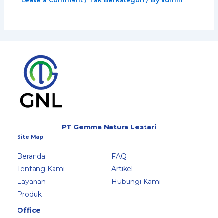
Leave a Comment
/
Tak Berkategori
/ By
admin
PT Gemma Natura Lestari
Site Map
Beranda
FAQ
Tentang Kami
Artikel
Layanan
Hubungi Kami
Produk
Office