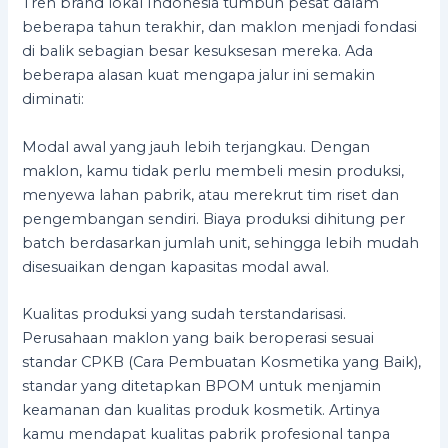
Tren brand lokal Indonesia tumbuh pesat dalam
beberapa tahun terakhir, dan maklon menjadi fondasi
di balik sebagian besar kesuksesan mereka. Ada
beberapa alasan kuat mengapa jalur ini semakin
diminati:
Modal awal yang jauh lebih terjangkau. Dengan
maklon, kamu tidak perlu membeli mesin produksi,
menyewa lahan pabrik, atau merekrut tim riset dan
pengembangan sendiri. Biaya produksi dihitung per
batch berdasarkan jumlah unit, sehingga lebih mudah
disesuaikan dengan kapasitas modal awal.
Kualitas produksi yang sudah terstandarisasi.
Perusahaan maklon yang baik beroperasi sesuai
standar CPKB (Cara Pembuatan Kosmetika yang Baik),
standar yang ditetapkan BPOM untuk menjamin
keamanan dan kualitas produk kosmetik. Artinya
kamu mendapat kualitas pabrik profesional tanpa