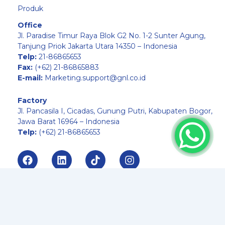
Produk
Office
Jl. Paradise Timur Raya Blok G2 No. 1-2 Sunter Agung,
Tanjung Priok Jakarta Utara 14350 – Indonesia
Telp:
21-86865653
Fax:
(+62) 21-86865883
E-mail:
Marketing.support@gnl.co.id
Factory
Jl. Pancasila I, Cicadas, Gunung Putri, Kabupaten Bogor,
Jawa Barat 16964 – Indonesia
Telp:
(+62) 21-86865653