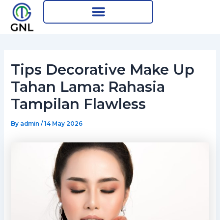
Skip
Post
to
navigation
content
Tips Decorative Make Up
Tahan Lama: Rahasia
Tampilan Flawless
By
admin
/
14 May 2026